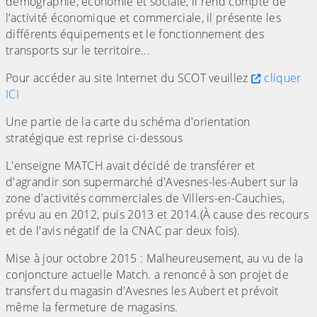
démographie, économie et sociale, il rend compte de
l’activité économique et commerciale, il présente les
différents équipements et le fonctionnement des
transports sur le territoire...
Pour accéder au site Internet du SCOT veuillez
cliquer
ICI
Une partie de la carte du schéma d'orientation
stratégique est reprise ci-dessous
L'enseigne MATCH avait décidé de transférer et
d'agrandir son supermarché d'Avesnes-les-Aubert sur la
zone d'activités commerciales de Villers-en-Cauchies,
prévu au en 2012, puis 2013 et 2014.(À cause des recours
et de l'avis négatif de la CNAC par deux fois).
Mise à jour octobre 2015 : Malheureusement, au vu de la
conjoncture actuelle Match. a renoncé à son projet de
transfert du magasin d'Avesnes les Aubert et prévoit
même la fermeture de magasins.