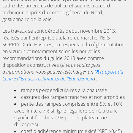
cadre des amendes de police et soumis à accord
technique auprès du conseil général du Nord,
gestionnaire de la voie.
Les travaux se sont déroulés début novembre 2013,
réalisés par l'entreprise titulaire du marché, l'ETS
SORRIAUX de Haspres, en respectant la réglementation
en vigueur et notamment selon les nouvelles
recommandations du guide 2010 avec comme
dispositions constructives (
si vous voulez plus
d'informations, vous pouvez télécharger un
rapport du
Centre d'Etudes Techniques de l'Equipement
) :
rampes perpendiculaires à la chaussée
cassures des rampes franches et non arrondies
pente des rampes comprises entre 5% et 10%
avec limite a 7% si ligne régulière de TC a trafic
significatif de bus. (7% pour le plateau rue
d'Haspres).
coeff d'adhérence minimum exigé (SRT ≥0,45)