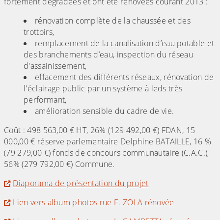
fortement dégradées et ont été rénovées courant 2013 :
rénovation complète de la chaussée et des
trottoirs,
remplacement de la canalisation d’eau potable et
des branchements d’eau, inspection du réseau
d'assainissement,
effacement des différents réseaux, rénovation de
l'éclairage public par un système à leds très
performant,
amélioration sensible du cadre de vie.
Coût : 498 563,00 € HT, 26% (129 492,00 €) FDAN, 15
000,00 € réserve parlementaire Delphine BATAILLE, 16 %
(79 279,00 €) fonds de concours communautaire (C.A.C.),
56% (279 792,00 €) Commune.
Diaporama de présentation du projet
Lien vers album photos rue E. ZOLA rénovée