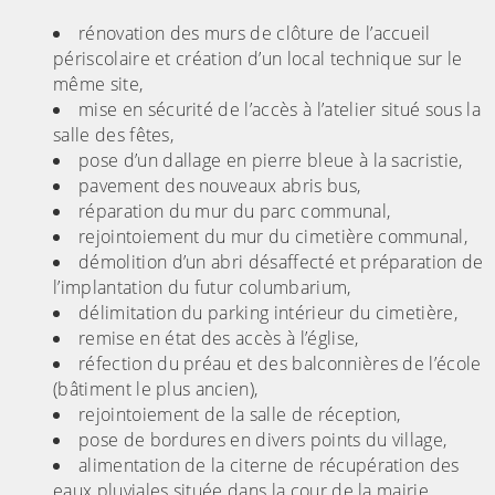
rénovation des murs de clôture de l’accueil
périscolaire et création d’un local technique sur le
même site,
mise en sécurité de l’accès à l’atelier situé sous la
salle des fêtes,
pose d’un dallage en pierre bleue à la sacristie,
pavement des nouveaux abris bus,
réparation du mur du parc communal,
rejointoiement du mur du cimetière communal,
démolition d’un abri désaffecté et préparation de
l’implantation du futur columbarium,
délimitation du parking intérieur du cimetière,
remise en état des accès à l’église,
réfection du préau et des balconnières de l’école
(bâtiment le plus ancien),
rejointoiement de la salle de réception,
pose de bordures en divers points du village,
alimentation de la citerne de récupération des
eaux pluviales située dans la cour de la mairie …