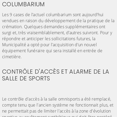
COLUMBARIUM
Les 9 cases de l’actuel columbarium sont aujourd‘hui
vendues en raison du développement de la pratique de la
crémation. Quelques demandes supplémentaires ont
surgi et, très vraisemblablement, d’autres suivront. Pour y
répondre et anticiper les sollicitations futures, la
Municipalité a opté pour l’acquisition d’un nouvel
équipement funéraire qui sera installé en entrée de
cimetière.
CONTRÔLE D'ACCÈS ET ALARME DE LA
SALLE DE SPORTS
Le contrôle d'accès à la salle omnisports a été remplacé,
compte tenu que l'ancien système ne fonctionnait plus, et
ne permettait pas de limiter l'accès à la zone d'évolution
sportive au revêtement synthétique qui doit être protégé.