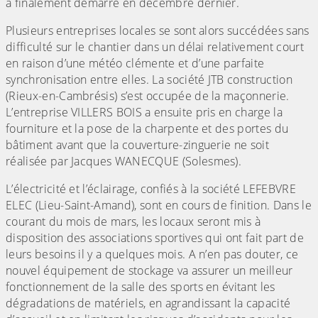
a finalement démarré en décembre dernier.
Plusieurs entreprises locales se sont alors succédées sans
difficulté sur le chantier dans un délai relativement court
en raison d’une météo clémente et d’une parfaite
synchronisation entre elles. La société JTB construction
(Rieux-en-Cambrésis) s’est occupée de la maçonnerie.
L’entreprise VILLERS BOIS a ensuite pris en charge la
fourniture et la pose de la charpente et des portes du
bâtiment avant que la couverture-zinguerie ne soit
réalisée par Jacques WANECQUE (Solesmes).
L’électricité et l’éclairage, confiés à la société LEFEBVRE
ELEC (Lieu-Saint-Amand), sont en cours de finition. Dans le
courant du mois de mars, les locaux seront mis à
disposition des associations sportives qui ont fait part de
leurs besoins il y a quelques mois. A n’en pas douter, ce
nouvel équipement de stockage va assurer un meilleur
fonctionnement de la salle des sports en évitant les
dégradations de matériels, en agrandissant la capacité