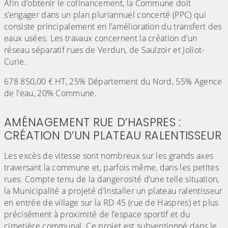
Afin d’obtenir le cofinancement, la Commune doit
s’engager dans un plan pluriannuel concerté (PPC) qui
consiste principalement en l’amélioration du transfert des
eaux usées. Les travaux concernent la création d’un
réseau séparatif rues de Verdun, de Saulzoir et Joliot-
Curie.
678 850,00 € HT, 25% Département du Nord, 55% Agence
de l’eau, 20% Commune.
AMÉNAGEMENT RUE D’HASPRES :
CRÉATION D’UN PLATEAU RALENTISSEUR
Les excès de vitesse sont nombreux sur les grands axes
traversant la commune et, parfois même, dans les petites
rues. Compte tenu de la dangerosité d’une telle situation,
la Municipalité a projeté d’installer un plateau ralentisseur
en entrée de village sur la RD 45 (rue de Haspres) et plus
précisément à proximité de l’espace sportif et du
cimetière communal. Ce projet est subventionné dans le