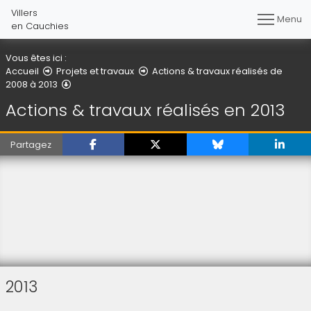
Villers
Menu
en Cauchies
Vous êtes ici :
Accueil
Projets et travaux
Actions & travaux réalisés de
Actions & travaux réalisés en 2013
2008 à 2013
Actions & travaux réalisés en 2013
Partagez
2013