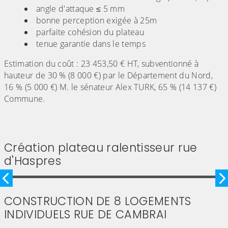
angle d'attaque ≤ 5 mm
bonne perception exigée à 25m
parfaite cohésion du plateau
tenue garantie dans le temps
Estimation du coût : 23 453,50 € HT, subventionné à
hauteur de 30 % (8 000 €) par le Département du Nord,
16 % (5 000 €) M. le sénateur Alex TURK, 65 % (14 137 €)
Commune.
Création plateau ralentisseur rue
d'Haspres
Image précédente
I
CONSTRUCTION DE 8 LOGEMENTS
INDIVIDUELS RUE DE CAMBRAI