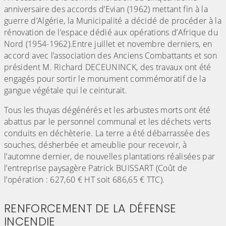
anniversaire des accords d’Evian (1962) mettant fin à la
guerre d’Algérie, la Municipalité a décidé de procéder à la
rénovation de l’espace dédié aux opérations d’Afrique du
Nord (1954-1962).Entre juillet et novembre derniers, en
accord avec l’association des Anciens Combattants et son
président M. Richard DECEUNINCK, des travaux ont été
engagés pour sortir le monument commémoratif de la
gangue végétale qui le ceinturait.
Tous les thuyas dégénérés et les arbustes morts ont été
abattus par le personnel communal et les déchets verts
conduits en déchèterie. La terre a été débarrassée des
souches, désherbée et ameublie pour recevoir, à
l’automne dernier, de nouvelles plantations réalisées par
l’entreprise paysagère Patrick BUISSART (Coût de
l’opération : 627,60 € HT soit 686,65 € TTC).
RENFORCEMENT DE LA DÉFENSE
INCENDIE