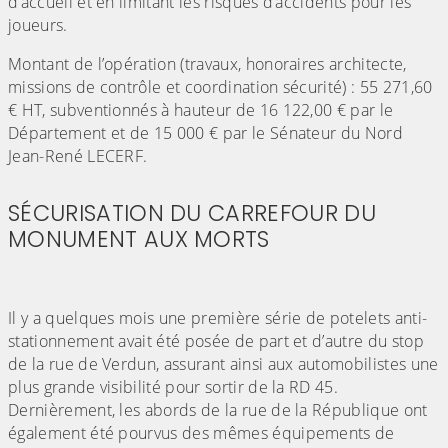
d’accueil et en limitant les risques d’accidents pour les
joueurs.
Montant de l’opération (travaux, honoraires architecte,
missions de contrôle et coordination sécurité) : 55 271,60
€ HT, subventionnés à hauteur de 16 122,00 € par le
Département et de 15 000 € par le Sénateur du Nord
Jean-René LECERF.
SÉCURISATION DU CARREFOUR DU
MONUMENT AUX MORTS
Il y a quelques mois une première série de potelets anti-
stationnement avait été posée de part et d’autre du stop
de la rue de Verdun, assurant ainsi aux automobilistes une
plus grande visibilité pour sortir de la RD 45.
Dernièrement, les abords de la rue de la République ont
également été pourvus des mêmes équipements de