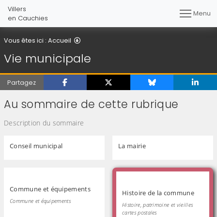
Villers
Menu
en Cauchies
Vie municipale
Vous êtes ici :
Accueil
Vie municipale
Partagez
Au sommaire de cette rubrique
Description du sommaire
Conseil municipal
La mairie
Commune et équipements
Histoire de la commune
Commune et équipements
Histoire, patrimoine et vieilles
cartes postales