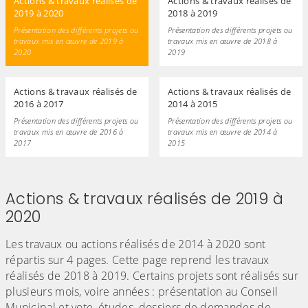
Actions & travaux réalisés de
Actions & travaux réalisés de
2019 à 2020
2018 à 2019
Présentation des différents projets ou
Présentation des différents projets ou
travaux mis en œuvre de 2019 à
travaux mis en œuvre de 2018 à
2020
2019
Actions & travaux réalisés de
Actions & travaux réalisés de
2016 à 2017
2014 à 2015
Présentation des différents projets ou
Présentation des différents projets ou
travaux mis en œuvre de 2016 à
travaux mis en œuvre de 2014 à
2017
2015
Actions & travaux réalisés de 2019 à
2020
Les travaux ou actions réalisés de 2014 à 2020 sont
répartis sur 4 pages. Cette page reprend les travaux
réalisés de 2018 à 2019. Certains projets sont réalisés sur
plusieurs mois, voire années : présentation au Conseil
Municipal et vote, études, dossiers de demandes de