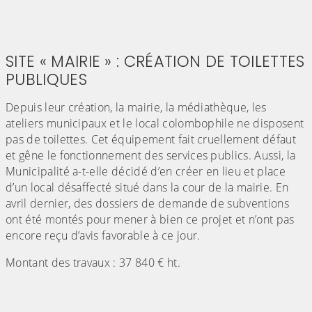
SITE « MAIRIE » : CRÉATION DE TOILETTES
PUBLIQUES
Depuis leur création, la mairie, la médiathèque, les
ateliers municipaux et le local colombophile ne disposent
pas de toilettes. Cet équipement fait cruellement défaut
et gêne le fonctionnement des services publics. Aussi, la
Municipalité a-t-elle décidé d’en créer en lieu et place
d’un local désaffecté situé dans la cour de la mairie. En
avril dernier, des dossiers de demande de subventions
ont été montés pour mener à bien ce projet et n’ont pas
encore reçu d’avis favorable à ce jour.
Montant des travaux : 37 840 € ht.
(Cliquez sur l'image pour l'agrandir)
(Cliquez sur l'image pour l'agr