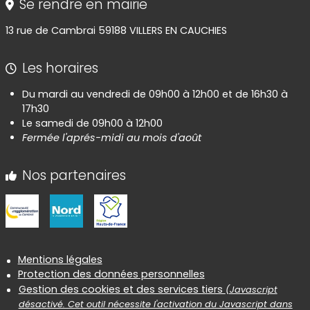
Se rendre en mairie
13 rue de Cambrai 59188 VILLERS EN CAUCHIES
Les horaires
Du mardi au vendredi de 09h00 à 12h00 et de 16h30 à
17h30
Le samedi de 09h00 à 12h00
Fermée l'aprés-midi au mois d'août
Nos partenaires
Informations réglementaires
Mentions légales
Protection des données personnelles
Gestion des cookies et des services tiers
(Javascript
désactivé. Cet outil nécessite l'activation du Javascript dans