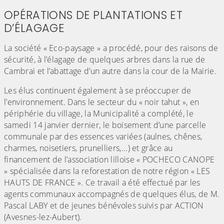
OPÉRATIONS DE PLANTATIONS ET
D’ÉLAGAGE
La société « Eco-paysage » a procédé, pour des raisons de
sécurité, à l’élagage de quelques arbres dans la rue de
Cambrai et l’abattage d’un autre dans la cour de la Mairie.
Les élus continuent également à se préoccuper de
l’environnement. Dans le secteur du « noir tahut », en
périphérie du village, la Municipalité a complété, le
samedi 14 janvier dernier, le boisement d’une parcelle
communale par des essences variées (aulnes, chênes,
charmes, noisetiers, prunelliers,...) et grâce au
financement de l’association lilloise « POCHECO CANOPE
» spécialisée dans la reforestation de notre région « LES
HAUTS DE FRANCE ». Ce travail a été effectué par les
agents communaux accompagnés de quelques élus, de M.
Pascal LABY et de jeunes bénévoles suivis par ACTION
(Avesnes-lez-Aubert).