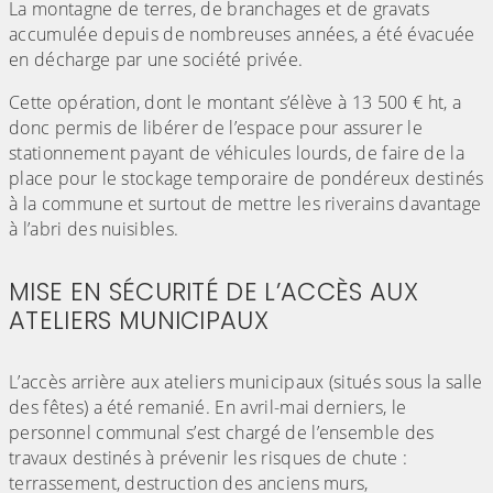
La montagne de terres, de branchages et de gravats
accumulée depuis de nombreuses années, a été évacuée
en décharge par une société privée.
Cette opération, dont le montant s’élève à 13 500 € ht, a
donc permis de libérer de l’espace pour assurer le
stationnement payant de véhicules lourds, de faire de la
place pour le stockage temporaire de pondéreux destinés
à la commune et surtout de mettre les riverains davantage
à l’abri des nuisibles.
MISE EN SÉCURITÉ DE L’ACCÈS AUX
ATELIERS MUNICIPAUX
(Cliquez sur l'image pour l'agrandir)
L’accès arrière aux ateliers municipaux (situés sous la salle
des fêtes) a été remanié. En avril-mai derniers, le
personnel communal s’est chargé de l’ensemble des
travaux destinés à prévenir les risques de chute :
terrassement, destruction des anciens murs,