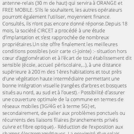
antenne-relais (30 m de haut) qui servira à ORANGE et
FREE MOBILE. S’ils le souhaitent, les autres opérateurs
pourront également l’utiliser, moyennent finance.
Consultés, ils n’ont pas encore donné réponse.Depuis 18
mois, la société CIRCET a procédé à une étude
d’implantation et s’est rapprochée de nombreux
propriétaires.Un site offre finalement les meilleures
conditions possibles (voir carte ci-jointe) :- situation hors
cœur d’agglomération et à l’écart de tout établissement dit
sensible (école, accueil périscolaire,…), à une distance
supérieure à 200 m des 1ères habitations et tout près
d’une végétation haute intermédiaire permettant une
bonne intégration visuelle (rangées d’arbres et bosquets
situés au nord, au sud et à l’ouest).- Possibilité d’assurer
une couverture optimale de la commune en termes de
réseaux mobiles (3G/4G et à terme 5G) et,
secondairement, de palier aux problèmes ponctuels ou
récurrents des liaisons filaires (branchements privés
cuivre et fibre optique).- Réduction de l’exposition aux
champs électromagnétiques. La proximité d’un relais