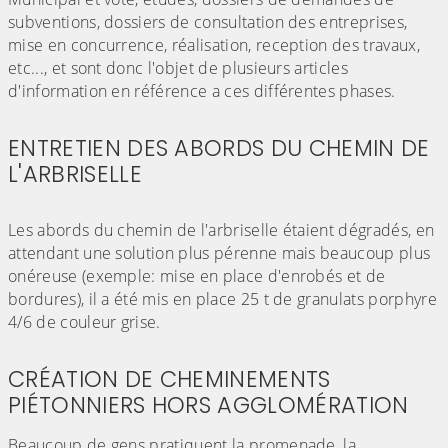
subventions, dossiers de consultation des entreprises,
mise en concurrence, réalisation, reception des travaux,
etc..., et sont donc l'objet de plusieurs articles
d'information en référence a ces différentes phases.
ENTRETIEN DES ABORDS DU CHEMIN DE
L'ARBRISELLE
(Cliquez sur l'image pour l'agrandir)
Les abords du chemin de l'arbriselle étaient dégradés, en
attendant une solution plus pérenne mais beaucoup plus
onéreuse (exemple: mise en place d'enrobés et de
bordures), il a été mis en place 25 t de granulats porphyre
4/6 de couleur grise.
CRÉATION DE CHEMINEMENTS
PIÉTONNIERS HORS AGGLOMÉRATION
Beaucoup de gens pratiquent la promenade, la