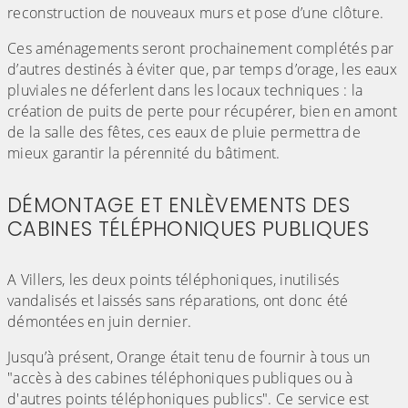
reconstruction de nouveaux murs et pose d’une clôture.
Ces aménagements seront prochainement complétés par
d’autres destinés à éviter que, par temps d’orage, les eaux
pluviales ne déferlent dans les locaux techniques : la
création de puits de perte pour récupérer, bien en amont
de la salle des fêtes, ces eaux de pluie permettra de
mieux garantir la pérennité du bâtiment.
DÉMONTAGE ET ENLÈVEMENTS DES
CABINES TÉLÉPHONIQUES PUBLIQUES
(Cliquez sur l'image pour l'agrandir)
A Villers, les deux points téléphoniques, inutilisés
vandalisés et laissés sans réparations, ont donc été
démontées en juin dernier.
Jusqu’à présent, Orange était tenu de fournir à tous un
"accès à des cabines téléphoniques publiques ou à
d'autres points téléphoniques publics". Ce service est