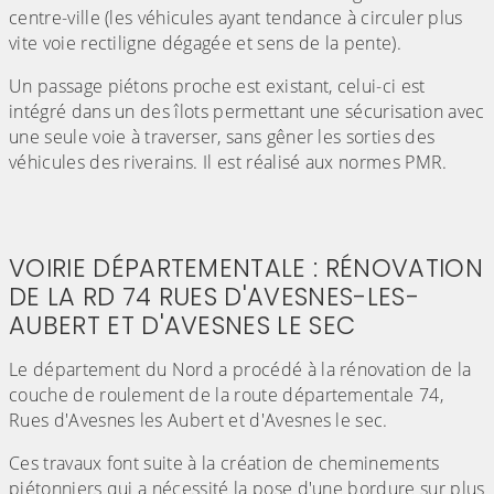
centre-ville (les véhicules ayant tendance à circuler plus
vite voie rectiligne dégagée et sens de la pente).
Un passage piétons proche est existant, celui-ci est
intégré dans un des îlots permettant une sécurisation avec
une seule voie à traverser, sans gêner les sorties des
véhicules des riverains. Il est réalisé aux normes PMR.
VOIRIE DÉPARTEMENTALE : RÉNOVATION
DE LA RD 74 RUES D'AVESNES-LES-
AUBERT ET D'AVESNES LE SEC
Le département du Nord a procédé à la rénovation de la
couche de roulement de la route départementale 74,
Rues d'Avesnes les Aubert et d'Avesnes le sec.
Ces travaux font suite à la création de cheminements
piétonniers qui a nécessité la pose d'une bordure sur plus