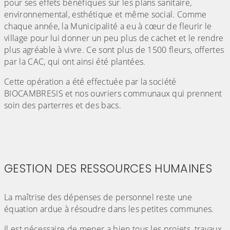
pour ses effets bénéfiques sur les plans sanitaire,
environnemental, esthétique et même social. Comme
chaque année, la Municipalité a eu à cœur de fleurir le
village pour lui donner un peu plus de cachet et le rendre
plus agréable à vivre. Ce sont plus de 1500 fleurs, offertes
par la CAC, qui ont ainsi été plantées.
Cette opération a été effectuée par la société
BIOCAMBRESIS et nos ouvriers communaux qui prennent
soin des parterres et des bacs.
GESTION DES RESSOURCES HUMAINES
(Cliquez sur l'image pour l'agrandir)
La maîtrise des dépenses de personnel reste une
équation ardue à résoudre dans les petites communes.
Il est nécessaire de mener a bien tous les projets, travaux