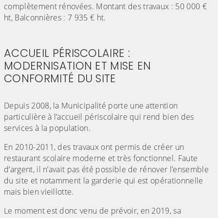
complètement rénovées. Montant des travaux : 50 000 €
ht, Balconnières : 7 935 € ht.
(Cliquez sur l'image pour l'agrandir)
(Cliquez sur l'image pour l'agr
ACCUEIL PÉRISCOLAIRE :
MODERNISATION ET MISE EN
CONFORMITÉ DU SITE
(Cliquez sur l'image pour l'agrandir)
Depuis 2008, la Municipalité porte une attention
particulière à l’accueil périscolaire qui rend bien des
services à la population.
En 2010-2011, des travaux ont permis de créer un
restaurant scolaire moderne et très fonctionnel. Faute
d’argent, il n’avait pas été possible de rénover l’ensemble
du site et notamment la garderie qui est opérationnelle
mais bien vieillotte.
Le moment est donc venu de prévoir, en 2019, sa