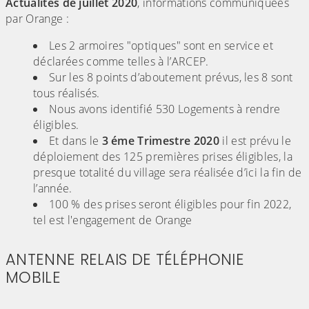
Actualités de juillet 2020
, informations communiquées
par Orange :
Les 2 armoires "optiques" sont en service et
déclarées comme telles à l’ARCEP.
Sur les 8 points d’aboutement prévus, les 8 sont
tous réalisés.
Nous avons identifié 530 Logements à rendre
éligibles.
Et dans le
3 éme Trimestre 2020
il est prévu le
déploiement des 125 premières prises éligibles, la
presque totalité du village sera réalisée d’ici la fin de
l’année.
100 % des prises seront éligibles pour fin 2022,
tel est l'engagement de Orange
ANTENNE RELAIS DE TÉLÉPHONIE
MOBILE
(Cliquez sur l'image pour l'agrandir)