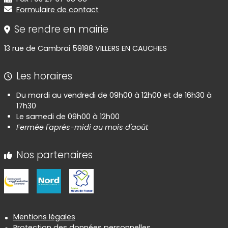
Formulaire de contact
Se rendre en mairie
13 rue de Cambrai 59188 VILLERS EN CAUCHIES
Les horaires
Du mardi au vendredi de 09h00 à 12h00 et de 16h30 à
17h30
Le samedi de 09h00 à 12h00
Fermée l'aprés-midi au mois d'août
Nos partenaires
Informations réglementaires
Mentions légales
Protection des données personnelles