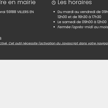
re en mairie
Les horaires
rai 59188 VILLERS EN
Du mardi au vendredi de 09
12h00 et de 16h30 à 17h30
Le samedi de 09h00 à 12h00
Fermée l'aprés-midi au mois
es
s
tivé. Cet outil nécessite l'activation du Javascript dans votre naviga