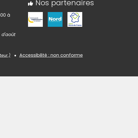
Nos partenaires
h00 à
 d'août
Accessibilité : non conforme
teur.)