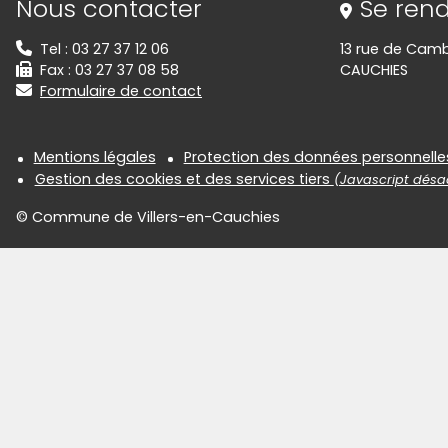
Nous contacter
Se rend
Tel : 03 27 37 12 06
13 rue de Camb
Fax : 03 27 37 08 58
CAUCHIES
Formulaire de contact
Informations réglementair
Mentions légales
Protection des données personnelle
Gestion des cookies et des services tiers
(Javascript désac
© Commune de Villers-en-Cauchies