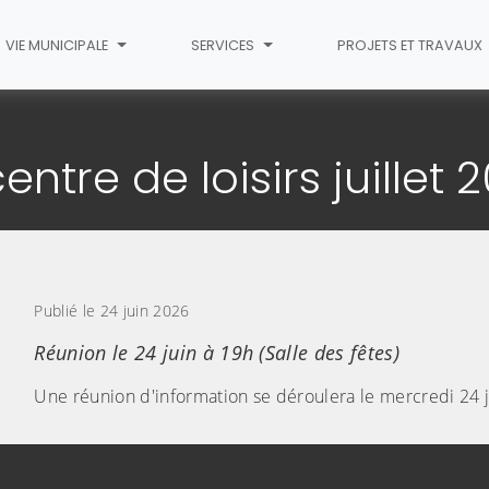
VIE MUNICIPALE
SERVICES
PROJETS ET TRAVAUX
article
ntre de loisirs juillet 
Publié le 24 juin 2026
Réunion le 24 juin à 19h (Salle des fêtes)
Une réunion d'information se déroulera le mercredi 24 j